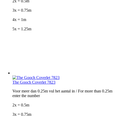
2x = 0.5m
3x = 0.75m
4x = 1m
5x = 1.25m
The Gooch Coverlet 7823
Voor meer dan 0.25m vul het aantal in / For more than 0.25m
enter the number
2x = 0.5m
3x = 0.75m