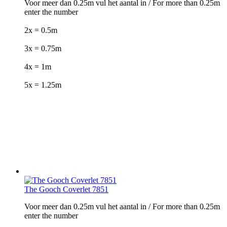
Voor meer dan 0.25m vul het aantal in / For more than 0.25m
enter the number
2x = 0.5m
3x = 0.75m
4x = 1m
5x = 1.25m
The Gooch Coverlet 7851
Voor meer dan 0.25m vul het aantal in / For more than 0.25m
enter the number