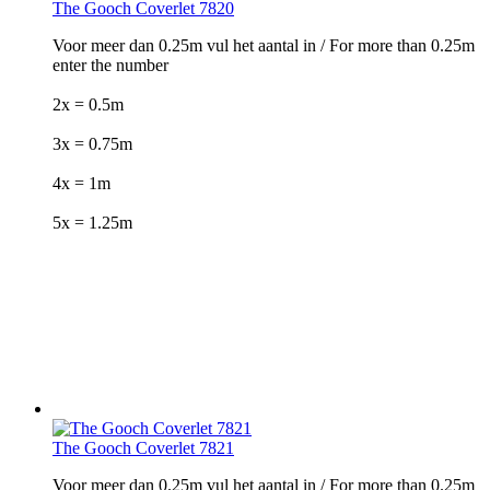
The Gooch Coverlet 7820
Voor meer dan 0.25m vul het aantal in / For more than 0.25m
enter the number
2x = 0.5m
3x = 0.75m
4x = 1m
5x = 1.25m
The Gooch Coverlet 7821
Voor meer dan 0.25m vul het aantal in / For more than 0.25m