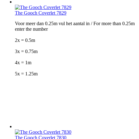
The Gooch Coverlet 7829
Voor meer dan 0.25m vul het aantal in / For more than 0.25m
enter the number
2x = 0.5m
3x = 0.75m
4x = 1m
5x = 1.25m
The Gooch Coverlet 7830