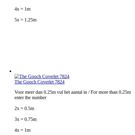
4x = 1m
5x = 1.25m
The Gooch Coverlet 7824
Voor meer dan 0.25m vul het aantal in / For more than 0.25m
enter the number
2x = 0.5m
3x = 0.75m
4x = 1m