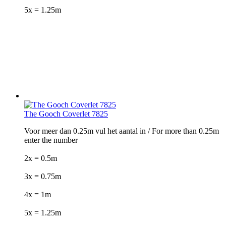
5x = 1.25m
The Gooch Coverlet 7825
Voor meer dan 0.25m vul het aantal in / For more than 0.25m
enter the number
2x = 0.5m
3x = 0.75m
4x = 1m
5x = 1.25m