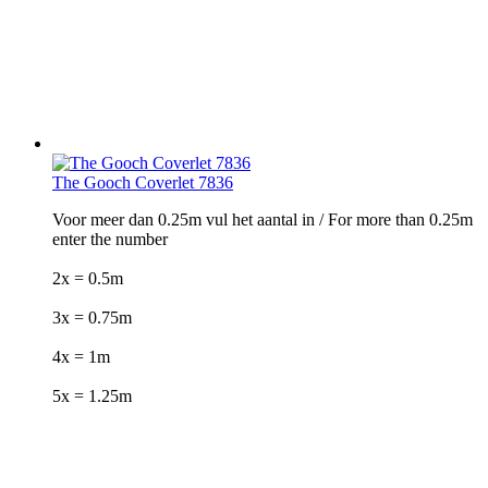
The Gooch Coverlet 7836
Voor meer dan 0.25m vul het aantal in / For more than 0.25m
enter the number
2x = 0.5m
3x = 0.75m
4x = 1m
5x = 1.25m