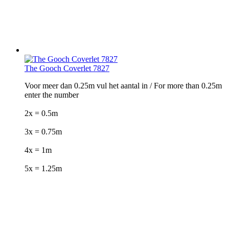
The Gooch Coverlet 7827
Voor meer dan 0.25m vul het aantal in / For more than 0.25m
enter the number
2x = 0.5m
3x = 0.75m
4x = 1m
5x = 1.25m