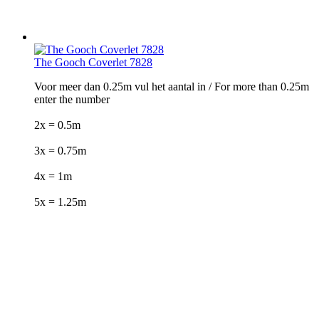
The Gooch Coverlet 7828
Voor meer dan 0.25m vul het aantal in / For more than 0.25m
enter the number
2x = 0.5m
3x = 0.75m
4x = 1m
5x = 1.25m