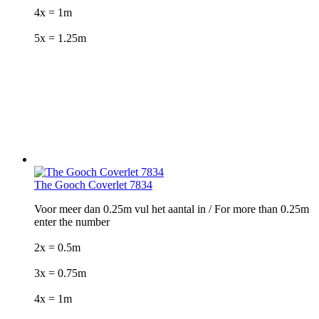
4x = 1m
5x = 1.25m
The Gooch Coverlet 7834
Voor meer dan 0.25m vul het aantal in / For more than 0.25m
enter the number
2x = 0.5m
3x = 0.75m
4x = 1m