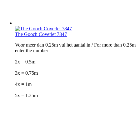
The Gooch Coverlet 7847
Voor meer dan 0.25m vul het aantal in / For more than 0.25m
enter the number
2x = 0.5m
3x = 0.75m
4x = 1m
5x = 1.25m