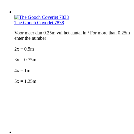
The Gooch Coverlet 7838
Voor meer dan 0.25m vul het aantal in / For more than 0.25m
enter the number
2x = 0.5m
3x = 0.75m
4x = 1m
5x = 1.25m