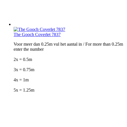
The Gooch Coverlet 7837
Voor meer dan 0.25m vul het aantal in / For more than 0.25m
enter the number
2x = 0.5m
3x = 0.75m
4x = 1m
5x = 1.25m