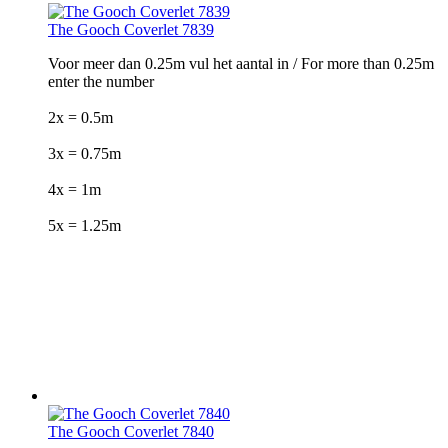
The Gooch Coverlet 7839
Voor meer dan 0.25m vul het aantal in / For more than 0.25m
enter the number
2x = 0.5m
3x = 0.75m
4x = 1m
5x = 1.25m
The Gooch Coverlet 7840