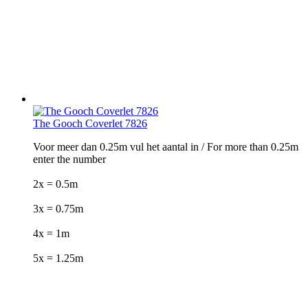
The Gooch Coverlet 7826
Voor meer dan 0.25m vul het aantal in / For more than 0.25m
enter the number
2x = 0.5m
3x = 0.75m
4x = 1m
5x = 1.25m