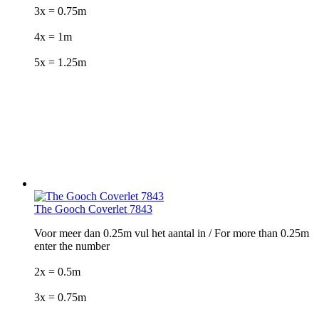
3x = 0.75m
4x = 1m
5x = 1.25m
The Gooch Coverlet 7843
Voor meer dan 0.25m vul het aantal in / For more than 0.25m
enter the number
2x = 0.5m
3x = 0.75m