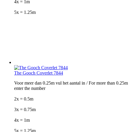
4x = 1m
5x = 1.25m
The Gooch Coverlet 7844
Voor meer dan 0.25m vul het aantal in / For more than 0.25m
enter the number
2x = 0.5m
3x = 0.75m
4x = 1m
5x = 1.25m