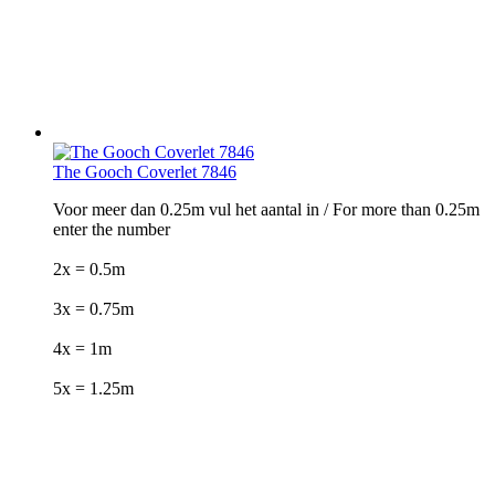
The Gooch Coverlet 7846
Voor meer dan 0.25m vul het aantal in / For more than 0.25m
enter the number
2x = 0.5m
3x = 0.75m
4x = 1m
5x = 1.25m