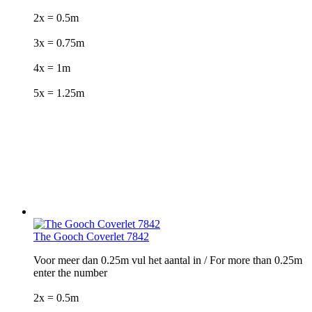
2x = 0.5m
3x = 0.75m
4x = 1m
5x = 1.25m
The Gooch Coverlet 7842
Voor meer dan 0.25m vul het aantal in / For more than 0.25m
enter the number
2x = 0.5m