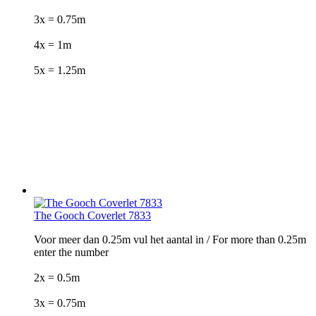
3x = 0.75m
4x = 1m
5x = 1.25m
The Gooch Coverlet 7833
Voor meer dan 0.25m vul het aantal in / For more than 0.25m
enter the number
2x = 0.5m
3x = 0.75m