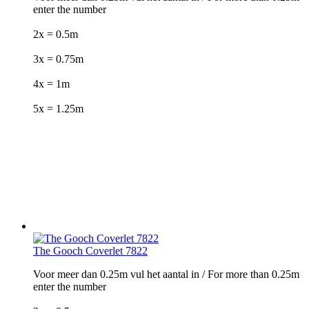
enter the number
2x = 0.5m
3x = 0.75m
4x = 1m
5x = 1.25m
The Gooch Coverlet 7822
Voor meer dan 0.25m vul het aantal in / For more than 0.25m
enter the number