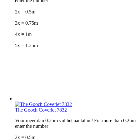
enter the number
2x = 0.5m
3x = 0.75m
4x = 1m
5x = 1.25m
The Gooch Coverlet 7832
Voor meer dan 0.25m vul het aantal in / For more than 0.25m
enter the number
2x = 0.5m