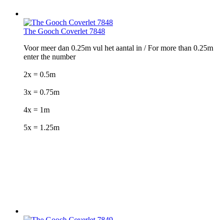
The Gooch Coverlet 7848
Voor meer dan 0.25m vul het aantal in / For more than 0.25m
enter the number
2x = 0.5m
3x = 0.75m
4x = 1m
5x = 1.25m