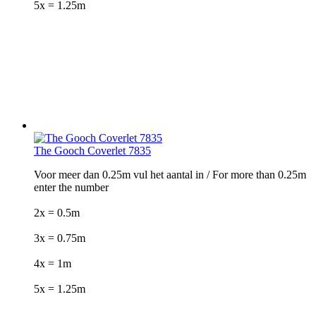
5x = 1.25m
The Gooch Coverlet 7835
Voor meer dan 0.25m vul het aantal in / For more than 0.25m
enter the number
2x = 0.5m
3x = 0.75m
4x = 1m
5x = 1.25m