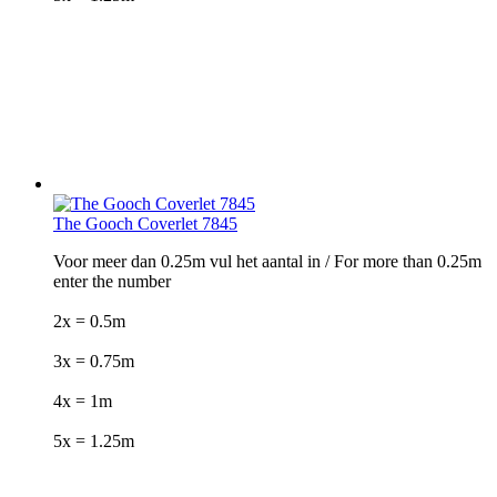
The Gooch Coverlet 7845
Voor meer dan 0.25m vul het aantal in / For more than 0.25m
enter the number
2x = 0.5m
3x = 0.75m
4x = 1m
5x = 1.25m