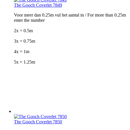
The Gooch Coverlet 7849
Voor meer dan 0.25m vul het aantal in / For more than 0.25m
enter the number
2x = 0.5m
3x = 0.75m
4x = 1m
5x = 1.25m
The Gooch Coverlet 7850