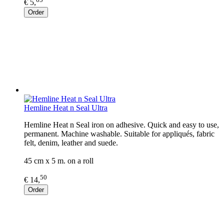
€ 5,
Order
Hemline Heat n Seal Ultra
Hemline Heat n Seal iron on adhesive. Quick and easy to use,
permanent. Machine washable. Suitable for appliqués, fabric
felt, denim, leather and suede.
45 cm x 5 m. on a roll
50
€ 14,
Order