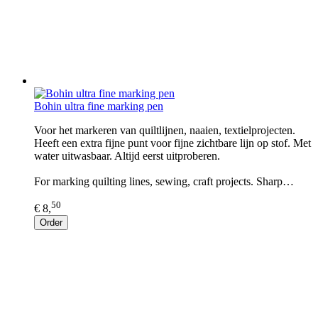
Bohin ultra fine marking pen
Voor het markeren van quiltlijnen, naaien, textielprojecten.
Heeft een extra fijne punt voor fijne zichtbare lijn op stof. Met
water uitwasbaar. Altijd eerst uitproberen.
For marking quilting lines, sewing, craft projects. Sharp…
50
€ 8,
Order