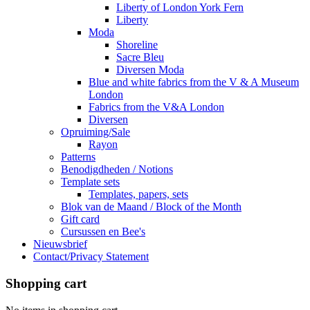
Liberty of London York Fern
Liberty
Moda
Shoreline
Sacre Bleu
Diversen Moda
Blue and white fabrics from the V & A Museum
London
Fabrics from the V&A London
Diversen
Opruiming/Sale
Rayon
Patterns
Benodigdheden / Notions
Template sets
Templates, papers, sets
Blok van de Maand / Block of the Month
Gift card
Cursussen en Bee's
Nieuwsbrief
Contact/Privacy Statement
Shopping cart