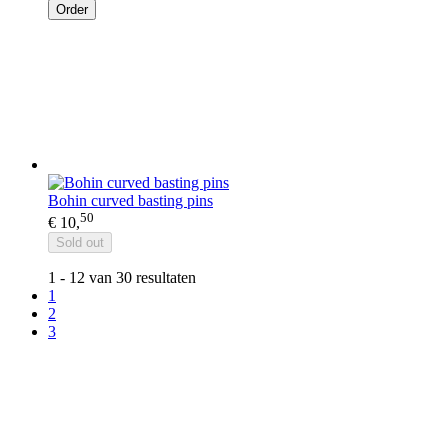
Order
Bohin curved basting pins
50
€ 10,
Sold out
1 - 12 van 30 resultaten
1
2
3