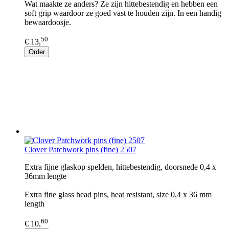
Wat maakte ze anders? Ze zijn hittebestendig en hebben een
soft grip waardoor ze goed vast te houden zijn. In een handig
bewaardoosje.
50
€ 13,
Order
Clover Patchwork pins (fine) 2507
Extra fijne glaskop spelden, hittebestendig, doorsnede 0,4 x
36mm lengte
Extra fine glass head pins, heat resistant, size 0,4 x 36 mm
length
60
€ 10,