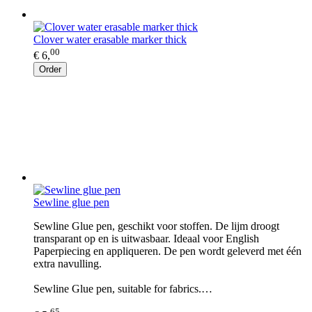
Clover water erasable marker thick
00
€ 6,
Order
Sewline glue pen
Sewline Glue pen, geschikt voor stoffen. De lijm droogt
transparant op en is uitwasbaar. Ideaal voor English
Paperpiecing en appliqueren. De pen wordt geleverd met één
extra navulling.
Sewline Glue pen, suitable for fabrics.…
65